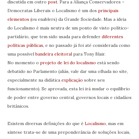
discutida em outro
post
. Para a Aliança Conservadores –
Democratas Liberais o Localismo é um dos
principais
elementos
(ou enablers) da Grande Sociedade. Mas a ideia
do Localismo é mais neutra de um ponto de visto político-
partidário, que tem sido usada para defender
diferentes
políticas públicas
, e no passado já foi até considerada como
uma possível
bandeira eleitoral
para Tony Blair.
No momento o
projeto de lei do localismo
está sendo
debatido no Parlamento (aliás, vale dar uma olhada no site,
especialmente na didática
explicação
sobre seu
funcionamento). Se aprovada, esta lei irá mudar o equilíbrio
de poder entre governo central, governos locais e cidadãos
britânicos.
Existem diversas definições do que é
Localismo
, mas em
síntese trata-se de uma preponderância de soluções locais,