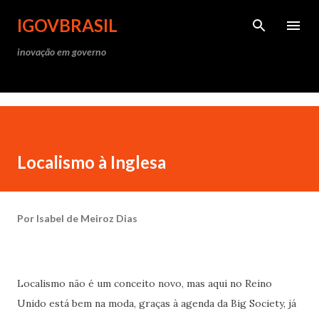
Pular para o conteúdo princ
IGOVBRASIL
inovação em governo
Localismo à Inglesa
Por
Isabel de Meiroz Dias
Localismo não é um conceito novo, mas aqui no Reino
Unido está bem na moda, graças à agenda da Big Society, já