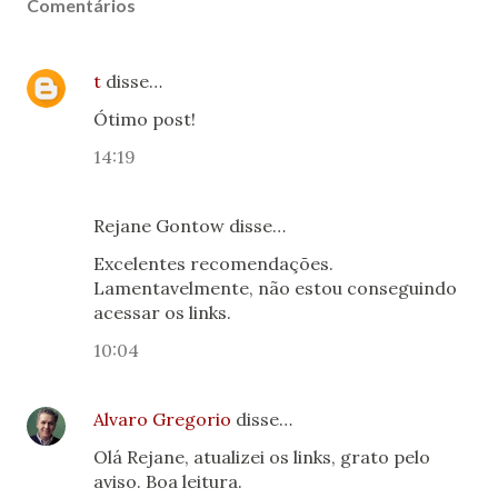
Comentários
t
disse…
Ótimo post!
14:19
Rejane Gontow disse…
Excelentes recomendações.
Lamentavelmente, não estou conseguindo
acessar os links.
10:04
Alvaro Gregorio
disse…
Olá Rejane, atualizei os links, grato pelo
aviso. Boa leitura.