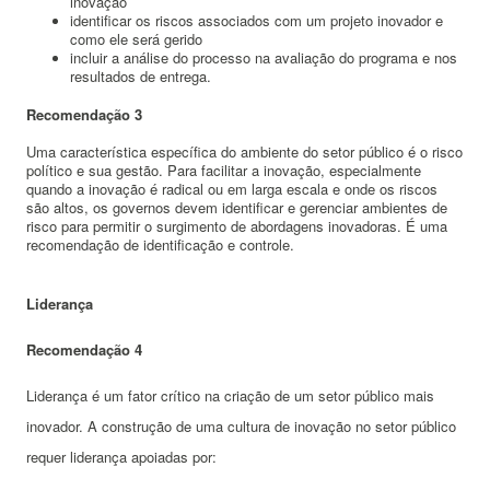
inovação
identificar os riscos associados com um projeto inovador e
como ele será gerido
incluir a análise do processo na avaliação do programa e nos
resultados de entrega.
Recomendação 3
Uma característica específica do ambiente do setor público é o risco
político e sua gestão. Para facilitar a inovação, especialmente
quando a inovação é radical ou em larga escala e onde os riscos
são altos, os governos devem identificar e gerenciar ambientes de
risco para permitir o surgimento de abordagens inovadoras. É uma
recomendação de identificação e controle.
Liderança
Recomendação 4
Liderança é um fator crítico na criação de um setor público mais
inovador.
A c
onstrução de uma cultura de inovação no setor público
requer liderança apoiadas por
: