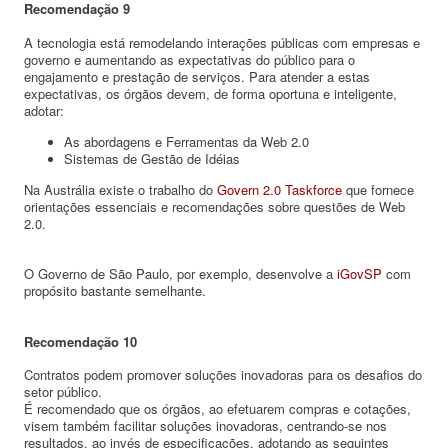
Recomendação 9
A tecnologia está remodelando interações públicas com empresas e
governo e aumentando as expectativas do público para o
engajamento e prestação de serviços.
Para atender a estas
expectativas, os órgãos devem, de forma oportuna e inteligente,
adotar:
As abordagens e Ferramentas da Web 2.0
Sistemas de Gestão de Idéias
Na Austrália existe o trabalho do
Govern 2.0 Taskforce
que fornece
orientações essenciais e recomendações sobre questões de Web
2.0.
O Governo de São Paulo, por exemplo, desenvolve a
iGovSP
com
propósito bastante semelhante.
Recomendação 10
Contratos podem promover soluções inovadoras para os desafios do
setor público.
É recomendado que os órgãos, ao efetuarem compras e cotações,
visem também facilitar soluções inovadoras, centrando-se nos
resultados, ao invés de especificações, adotando as seguintes