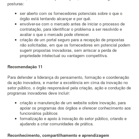
posturas:
ser aberto com os fornecedores potenciais sobre o que o
órgão está tentando alcançar e por quê.
envolver-se com o mercado antes de iniciar o processo de
contratação, para identificar o problema a ser resolvido e
avaliar o que o mercado pode oferecer.
criação de um portal seguro para a recepção de propostas
não solicitadas, em que os fornecedores em potencial podem
sugerir propostas inovadoras, sem arriscar a perda de
propriedade intelectual ou vantagem competitiva.
Recomendação 11
Para defender a liderança do pensamento, formação e coordenação
da ação inovadora, e manter a excelência em cima da inovação no
setor público, o órgão responsável pela criação,
ação e condução de
programas inovadores deve incluir:
criação e manutenção de um website sobre inovação, para
apoiar os programas dos órgãos e oferecer conhecimento aos
funcionários públicos
formalização e apoio à inovação do setor público, criando e
ajudando a criar comunidades de prática.
Reconhecimento, compartilhamento e aprendizagem