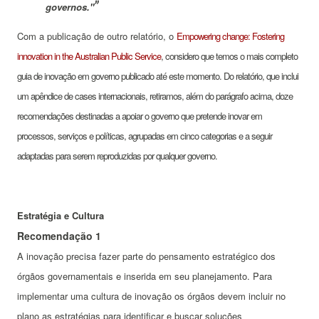
governos."
Com a publicação de outro relatório, o
Empowering change: Fostering
innovation in the Australian Public Service
, considero que temos o mais completo
guia de inovação em governo publicado até este momento. Do relatório, que inclui
um apêndice de cases internacionais, retiramos, além do parágrafo acima, doze
recomendações destinadas a apoiar o governo que pretende inovar em
processos, serviços e políticas, agrupadas em cinco categorias e a seguir
adaptadas para serem reproduzidas por qualquer governo.
Estratégia e Cultura
Recomendação 1
A inovação precisa fazer parte do pensamento estratégico dos
órgãos governamentais e inserida em seu planejamento.
Para
implementar uma cultura de inovação os órgãos devem incluir no
plano as estratégias para identificar e buscar soluções