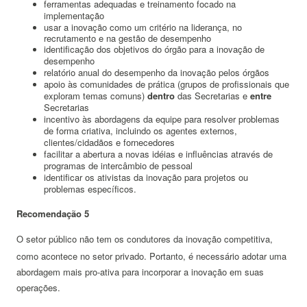
ferramentas adequadas e treinamento focado na
implementação
usar a inovação como um critério na liderança, no
recrutamento e na gestão de desempenho
identificação dos objetivos do órgão para a inovação de
desempenho
relatório anual do desempenho da inovação pelos órgãos
apoio às comunidades de prática (grupos de profissionais que
exploram temas comuns)
dentro
das Secretarias e
entre
Secretarias
incentivo às abordagens da equipe para resolver problemas
de forma criativa, incluindo os agentes externos,
clientes/cidadãos e fornecedores
facilitar a abertura a novas idéias e influências através de
programas de intercâmbio de pessoal
identificar os ativistas da inovação para projetos ou
problemas específicos.
Recomendação 5
O setor público não tem os condutores da inovação competitiva,
como acontece no setor privado.
Portanto, é necessário adotar uma
abordagem mais pro-ativa para incorporar a inovação em suas
operações.