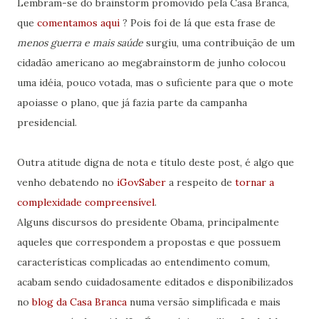
Lembram-se do brainstorm promovido pela Casa Branca,
que
comentamos aqui
? Pois foi de lá que esta frase de
menos guerra e mais saúde
surgiu, uma contribuição de um
cidadão americano ao megabrainstorm de junho colocou
uma idéia, pouco votada, mas o suficiente para que o mote
apoiasse o plano, que já fazia parte da campanha
presidencial.
Outra atitude digna de nota e título deste post, é algo que
venho debatendo no
iGovSaber
a respeito de
tornar a
complexidade compreensível
.
Alguns discursos do presidente Obama, principalmente
aqueles que correspondem a propostas e que possuem
características complicadas ao entendimento comum,
acabam sendo cuidadosamente editados e disponibilizados
no
blog da Casa Branca
numa versão simplificada e mais