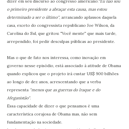
dizer em seu discurso ao congresso americano:
"Eu não sou
o primeiro presidente a abraçar esta causa, mas estou
determinado a ser o último''
, arrancando aplausos daquela
casa, exceto do congressista republicano Joe Wilson, da
Carolina do Sul, que gritou: "Você mente'' que mais tarde,
arrependido, foi pedir desculpas públicas ao presidente.
Mas o que de fato nos interessa, como inovação em
governo nesse episódio, está associado à atitude de Obama
quando explicou que o projeto irá custar US$ 900 bilhões
ao longo de dez anos, acrescentando que a verba
representa
''menos que as guerras do Iraque e do
Afeganistão"
.
Essa capacidade de dizer o que pensamos é uma
característica corajosa de Obama mas, não sem
fundamentação na sociedade.