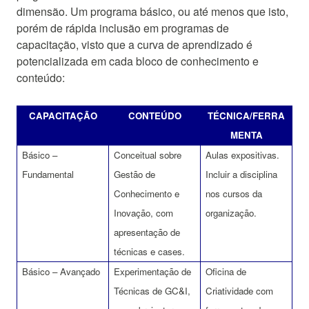
dimensão. Um programa básico, ou até menos que isto,
porém de rápida inclusão em programas de
capacitação, visto que a curva de aprendizado é
potencializada em cada bloco de conhecimento e
conteúdo:
CAPACITAÇÃO
CONTEÚDO
TÉCNICA/FERRA
MENTA
Básico –
Conceitual sobre
Aulas expositivas.
Fundamental
Gestão de
Incluir a disciplina
Conhecimento e
nos cursos da
Inovação, com
organização.
apresentação de
técnicas e cases.
Básico – Avançado
Experimentação de
Oficina de
Técnicas de GC&I,
Criatividade com