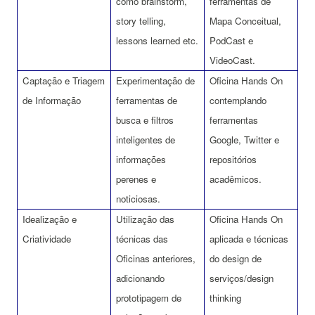
como brainstorm,
ferramentas de
story telling,
Mapa Conceitual,
lessons learned etc.
PodCast e
VideoCast.
Captação e Triagem
Experimentação de
Oficina Hands On
de Informação
ferramentas de
contemplando
busca e filtros
ferramentas
inteligentes de
Google, Twitter e
informações
repositórios
perenes e
acadêmicos.
noticiosas.
Idealização e
Utilização das
Oficina Hands On
Criatividade
técnicas das
aplicada e técnicas
Oficinas anteriores,
do design de
adicionando
serviços/design
prototipagem de
thinking