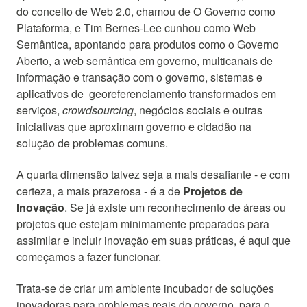
do conceito de Web 2.0, chamou de O Governo como
Plataforma, e Tim Bernes-Lee cunhou como Web
Semântica, apontando para produtos como o Governo
Aberto, a web semântica em governo, multicanais de
informação e transação com o governo, sistemas e
aplicativos de georeferenciamento transformados em
serviços,
crowdsourcing
, negócios sociais e outras
iniciativas que aproximam governo e cidadão na
solução de problemas comuns.
A quarta dimensão talvez seja a mais desafiante - e com
certeza, a mais prazerosa - é a de
Projetos de
Inovação
. Se já existe um reconhecimento de áreas ou
projetos que estejam minimamente preparados para
assimilar e incluir inovação em suas práticas, é aqui que
começamos a fazer funcionar.
Trata-se de criar um ambiente incubador de soluções
inovadoras para problemas reais do governo, para o