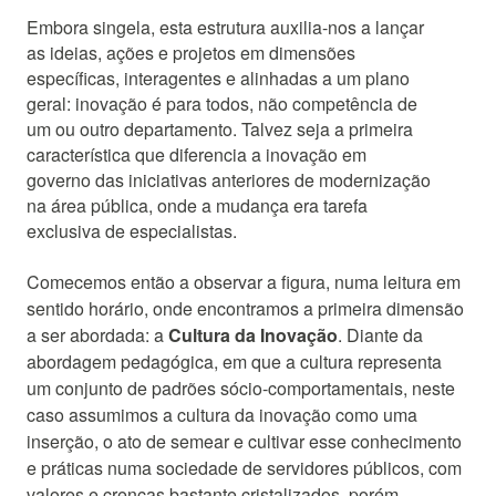
Embora singela, esta estrutura auxilia-nos a lançar
as ideias, ações e projetos em dimensões
específicas, interagentes e alinhadas a um plano
geral: inovação é para todos, não competência de
um ou outro departamento. Talvez seja a primeira
característica que diferencia a inovação em
governo das iniciativas anteriores de modernização
na área pública, onde a mudança era tarefa
exclusiva de especialistas.
Comecemos então a observar a figura, numa leitura em
sentido horário, onde encontramos a primeira dimensão
a ser abordada: a
Cultura da Inovação
. Diante da
abordagem pedagógica, em que a cultura representa
um conjunto de padrões sócio-comportamentais, neste
caso assumimos a cultura da inovação como uma
inserção, o ato de semear e cultivar esse conhecimento
e práticas numa sociedade de servidores públicos, com
valores e crenças bastante cristalizados, porém