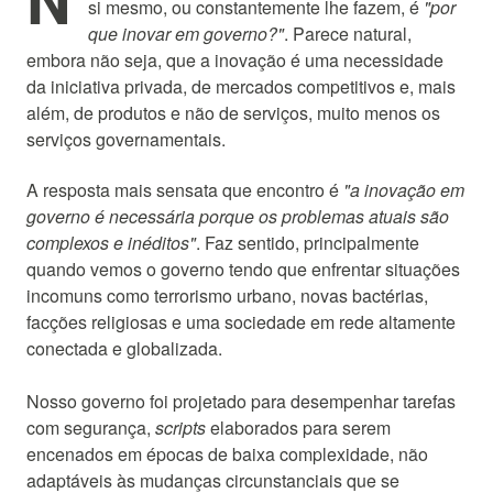
si mesmo, ou constantemente lhe fazem, é
"por
que inovar em governo?"
. Parece natural,
embora não seja, que a inovação é uma necessidade
da iniciativa privada, de mercados competitivos e, mais
além, de produtos e não de serviços, muito menos os
serviços governamentais.
A resposta mais sensata que encontro é
"a inovação em
governo é necessária porque os problemas atuais são
complexos e inéditos"
. Faz sentido, principalmente
quando vemos o governo tendo que enfrentar situações
incomuns como terrorismo urbano, novas bactérias,
facções religiosas e uma sociedade em rede altamente
conectada e globalizada.
Nosso governo foi projetado para desempenhar tarefas
com segurança,
scripts
elaborados para serem
encenados em épocas de baixa complexidade, não
adaptáveis às mudanças circunstanciais que se