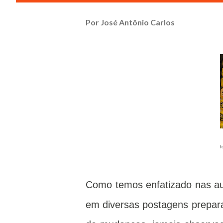
Por
José Antônio Carlos
Como temos enfatizado nas a
em diversas postagens prepara