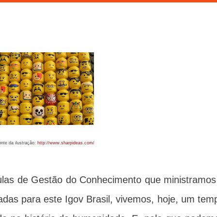
fonte da ilustração:
http://www.sharpideas.com/
ulas de Gestão do Conhecimento que ministramos
das para este Igov Brasil, vivemos, hoje, um tem