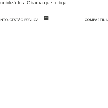
mobilizá-los. Obama que o diga.
ENTO
GESTÃO PÚBLICA
COMPARTILH