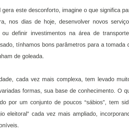
 gera este desconforto, imagine o que significa pa
ra, nos dias de hoje, desenvolver novos serviço
 ou definir investimentos na área de transporte
assado, tínhamos bons parâmetros para a tomada 
anham de goleada.
idade, cada vez mais complexa, tem levado muit
 variadas formas, sua base de conhecimento. O q
ado por um conjunto de poucos “sábios”, tem sid
o eleitoral” cada vez mais ampliado, incorporan
oníveis.