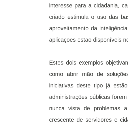
interesse para a cidadania, c
criado estimula o uso das ba
aproveitamento da inteligênci
aplicações estão disponíveis no
Estes dois exemplos objetiva
como abrir mão de soluções
iniciativas deste tipo já es
administrações públicas fore
nunca vista de problemas a
crescente de servidores e cid