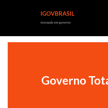
IGOVBRASIL
inovação em governo
Governo Tot