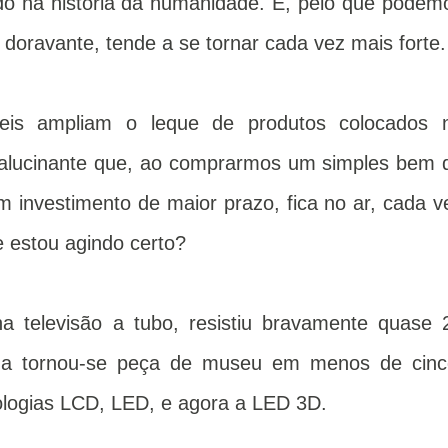
o na história da humanidade. E, pelo que podem
l, doravante, tende a se tornar cada vez mais forte.
íveis ampliam o leque de produtos colocados 
alucinante que, ao comprarmos um simples bem 
investimento de maior prazo, fica no ar, cada v
e estou agindo certo?
ha televisão a tubo, resistiu bravamente quase 
sma tornou-se peça de museu em menos de cinc
nologias LCD, LED, e agora a LED 3D.