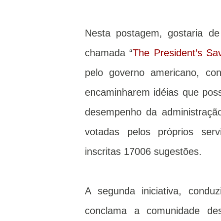
Nesta postagem, gostaria de 
chamada “
The President’s Sa
pelo governo americano, con
encaminharem idéias que poss
desempenho da administração
votadas pelos próprios se
inscritas 17006 sugestões.
A segunda iniciativa, condu
conclama a comunidade dese