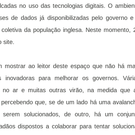
alcadas no uso das tecnologias digitais. O ambien
ses de dados já disponibilizadas pelo governo e
a coletiva da população inglesa. Neste momento, 
 site.
m mostrar ao leitor deste espaço que não há ma
 inovadoras para melhorar os governos. Vári
tão no ar e muitas outras virão, na medida que 
m percebendo que, se de um lado há uma avalanc
 serem solucionados, de outro, há um conjun
adãos dispostos a colaborar para tentar solucion