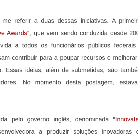
me referir a duas dessas iniciativas. A primeir
ve Awards
”, que vem sendo conduzida desde 20
vida a todos os funcionários públicos federais
am contribuir para a poupar recursos e melhorar
. Essas idéias, além de submetidas, são tamb
rvidores. No momento desta postagem, estav
zida pelo governo inglês, denominada “
Innovat
nvolvedora a produzir soluções inovadoras 