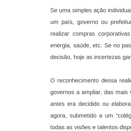
Se uma simples ação individual
um país, governo ou prefeitu
realizar compras corporativas
energia, saúde, etc. Se no p
decisão, hoje as incertezas g
O reconhecimento dessa real
governos a ampliar, das mais
antes era decidido ou elabor
agora, submetido a um “colégi
todas as visões e talentos disp