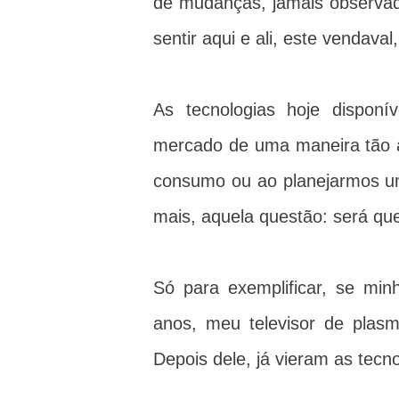
de mudanças, jamais observad
sentir aqui e ali, este vendava
As tecnologias hoje dispon
mercado de uma maneira tão 
consumo ou ao planejarmos um 
mais, aquela questão: será qu
Só para exemplificar, se min
anos, meu televisor de pla
Depois dele, já vieram as tec