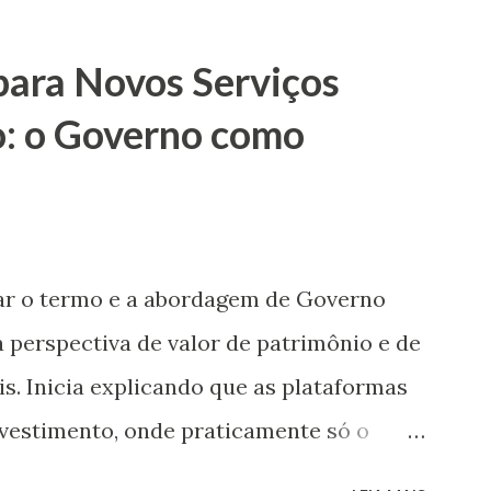
 para Novos Serviços
ro: o Governo como
riar o termo e a abordagem de Governo
 perspectiva de valor de patrimônio e de
. Inicia explicando que as plataformas
nvestimento, onde praticamente só o
mas permitem à população, ao utilizarem