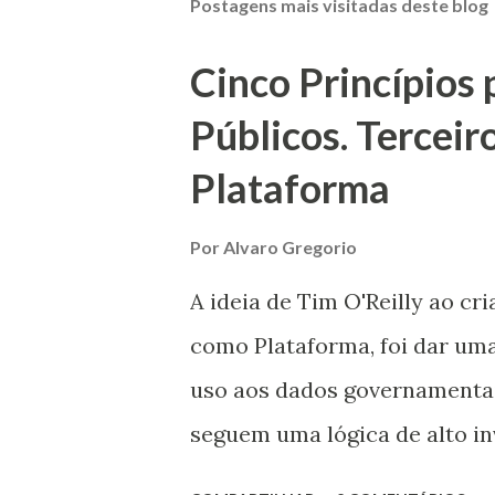
Postagens mais visitadas deste blog
Cinco Princípios
Públicos. Tercei
Plataforma
Por
Alvaro Gregorio
A ideia de Tim O'Reilly ao c
como Plataforma, foi dar uma
uso aos dados governamentais
seguem uma lógica de alto i
Estado é capaz de investir, 