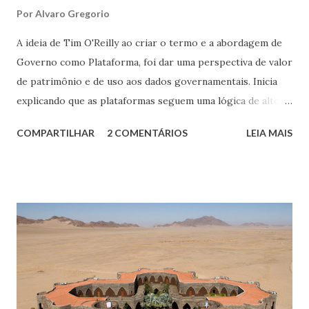
Por
Alvaro Gregorio
A ideia de Tim O'Reilly ao criar o termo e a abordagem de
Governo como Plataforma, foi dar uma perspectiva de valor
de patrimônio e de uso aos dados governamentais. Inicia
explicando que as plataformas seguem uma lógica de alto
investimento, onde praticamente só o Estado é capaz de
COMPARTILHAR
2 COMENTÁRIOS
LEIA MAIS
investir, mas permitem à população, ao utilizarem essa
plataforma, gerar riquezas. Temos um claro exemplo ao
pensar em uma rodovia como esse investimento. O
governo a constrói, mas a entrega aos usuários para
trafegarem seus produtos, serviços, passageiros, estimular
turismo e economias integradoras etc.. Em outras palavras,
uma plataforma rodoviária do governo, mesmo em
concessão, será usada pela sociedade, mesmo a custo de
pedágios. O mesmo serve para plataformas digitais. O