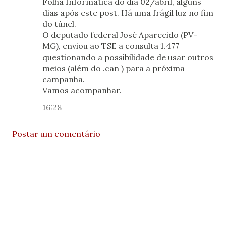
Folha Informática do dia 02/abril, alguns
dias após este post. Há uma frágil luz no fim
do túnel.
O deputado federal José Aparecido (PV-
MG), enviou ao TSE a consulta 1.477
questionando a possibilidade de usar outros
meios (além do .can ) para a próxima
campanha.
Vamos acompanhar.
16:28
Postar um comentário