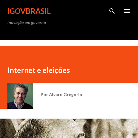
Pular para o conteúdo princ
IGOVBRASIL
inovação em governo
Internet e eleições
Por
Alvaro Gregorio