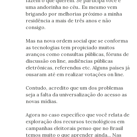
fazem o que querem. Se participa você é
uma andorinha no céu.. Eu mesmo vem
brigando por melhorias próximo a minha
residência a mais de três anos e não
consigo.
Mas na nova ordem social que se conforma
as tecnologias tem propiciado muitos
avanços como consultas públicas, fóruns de
discussão on line, audiências públicas
eletrônicas, referendus etc. Alguns países já
ousaram até em realizar votações on line.
Contudo, acredito que um dos problemas
seja a falta da universalização do acesso as
novas mídias.
Agora no caso específico que você relata de
exploração dos recursos tecnológicos em
campanhas eleitorais penso que no Brasil
temos muito o que aprender ainda... Nas