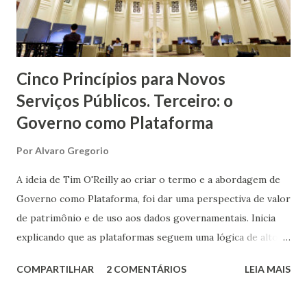
Cinco Princípios para Novos
Serviços Públicos. Terceiro: o
Governo como Plataforma
Por
Alvaro Gregorio
A ideia de Tim O'Reilly ao criar o termo e a abordagem de
Governo como Plataforma, foi dar uma perspectiva de valor
de patrimônio e de uso aos dados governamentais. Inicia
explicando que as plataformas seguem uma lógica de alto
investimento, onde praticamente só o Estado é capaz de
COMPARTILHAR
2 COMENTÁRIOS
LEIA MAIS
investir, mas permitem à população, ao utilizarem essa
plataforma, gerar riquezas. Temos um claro exemplo ao